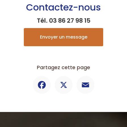
Contactez-nous
Tél.
03 86 27 98 15
Envoyer un message
Partagez cette page
Facebook
X
Email