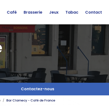
Café
Brasserie
Jeux
Tabac
Contact
Contactez-nous
e
Bar Clamecy - Café de France