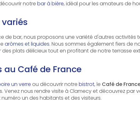
découvrir notre
bar à bière
, idéal pour les amateurs de ho
 variés
ce de bar, nous proposons une variété d'autres activités te
de
arômes et liquides
. Nous sommes également fiers de n
es plats délicieux tout en profitant de notre terrasse ext
 au Café de France
oire un verre
ou découvrir notre
bistrot
, le
Café de Franc
es. Venez nous rendre visite à Clamecy et découvrez pa
numéro un des habitants et des visiteurs.