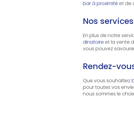
bar à proximité
et de 
Nos services
En plus de notre servi
dinatoire
et la vente 
vous pouvez savourer d
Rendez-vous
Que vous souhaitiez
b
pour toutes vos envi
nous sommes le choix 