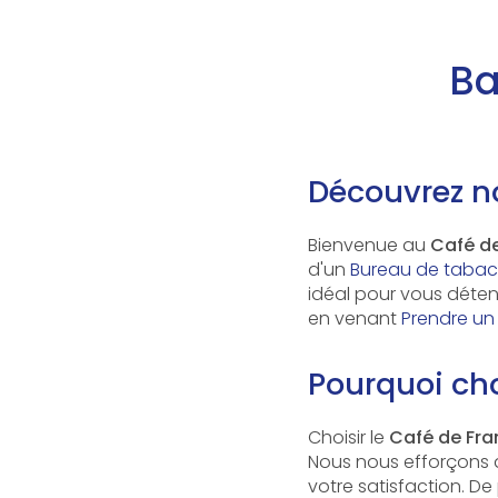
Ba
Découvrez n
Bienvenue au
Café d
d'un
Bureau de tabac
idéal pour vous déte
en venant
Prendre un
Pourquoi cho
Choisir le
Café de Fra
Nous nous efforçons d
votre satisfaction. D