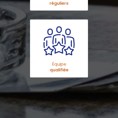
réguliers
Équipe
qualifiée