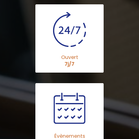
Ouvert
7j/7
Évènements