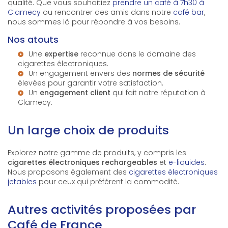
qualité. Que vous souhaitiez
prendre un café à 7h30 à
Clamecy
ou rencontrer des amis dans notre
café bar
,
nous sommes là pour répondre à vos besoins.
Nos atouts
Une
expertise
reconnue dans le domaine des
cigarettes électroniques.
Un engagement envers des
normes de sécurité
élevées pour garantir votre satisfaction.
Un
engagement client
qui fait notre réputation à
Clamecy.
Un large choix de produits
Explorez notre gamme de produits, y compris les
cigarettes électroniques rechargeables
et
e-liquides
.
Nous proposons également des
cigarettes électroniques
jetables
pour ceux qui préfèrent la commodité.
Autres activités proposées par
Café de France